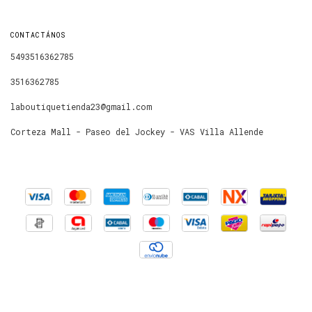
CONTACTÁNOS
5493516362785
3516362785
laboutiquetienda23@gmail.com
Corteza Mall - Paseo del Jockey - VAS Villa Allende