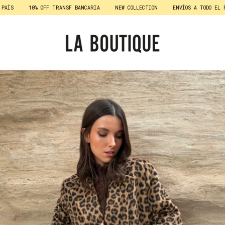
S
10% OFF TRANSF BANCARIA
NEW COLLECTION
ENVÍOS A TODO EL PAÍS