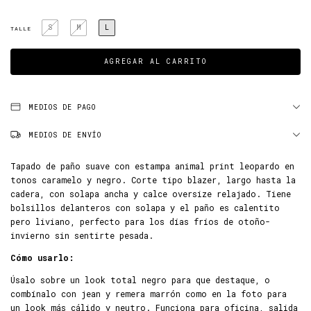
S
M
L
TALLE
MEDIOS DE PAGO
MEDIOS DE ENVÍO
Tapado de paño suave con estampa animal print leopardo en
tonos caramelo y negro. Corte tipo blazer, largo hasta la
cadera, con solapa ancha y calce oversize relajado. Tiene
bolsillos delanteros con solapa y el paño es calentito
pero liviano, perfecto para los días fríos de otoño-
invierno sin sentirte pesada.
Cómo usarlo:
Úsalo sobre un look total negro para que destaque, o
combínalo con jean y remera marrón como en la foto para
un look más cálido y neutro. Funciona para oficina, salida