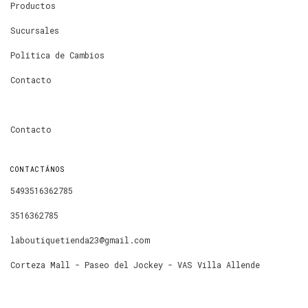
Productos
Sucursales
Política de Cambios
Contacto
Contacto
CONTACTÁNOS
5493516362785
3516362785
laboutiquetienda23@gmail.com
Corteza Mall - Paseo del Jockey - VAS Villa Allende