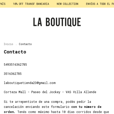
AÍS
10% OFF TRANSF BANCARIA
NEW COLLECTION
ENVÍOS A TODO EL PA
Inicio
.
Contacto
Contacto
5493516362785
3516362785
laboutiquetienda23@gmail.com
Corteza Mall - Paseo del Jockey - VAS Villa Allende
Si te arrepentiste de una compra, podés pedir la
cancelación enviando este formulario
con tu número de
orden.
Tenés como máximo hasta 10 días corridos desde que