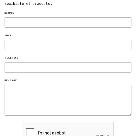
recibiste el producto.
NOMBRE
EMAIL
TELÉFONO
MENSAJE