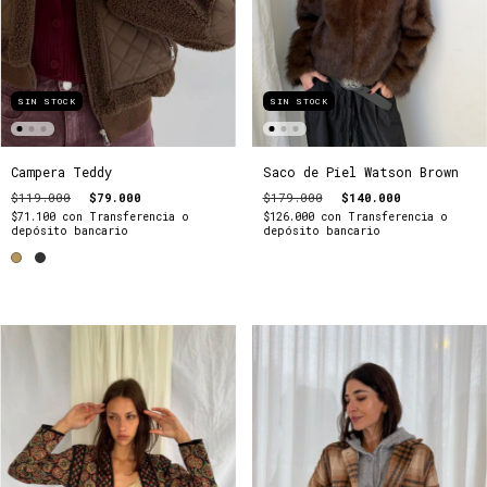
SIN STOCK
SIN STOCK
Saco de Piel Watson Brown
Campera Teddy
$179.000
$140.000
$119.000
$79.000
$126.000
con
Transferencia o
$71.100
con
Transferencia o
depósito bancario
depósito bancario