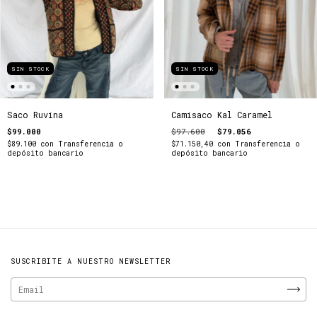
SIN STOCK
SIN STOCK
Saco Ruvina
Camisaco Kal Caramel
$99.000
$97.600
$79.056
$89.100
con
Transferencia o
$71.150,40
con
Transferencia o
depósito bancario
depósito bancario
SUSCRIBITE A NUESTRO NEWSLETTER